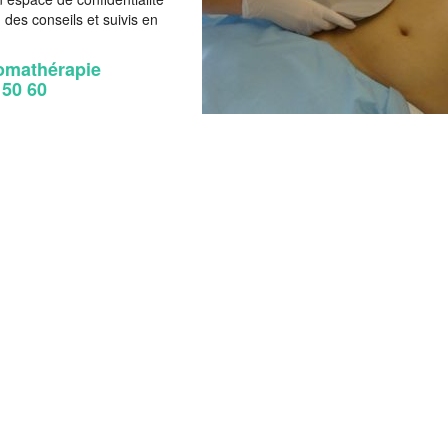
 des conseils et suivis en
tomathérapie
 50 60