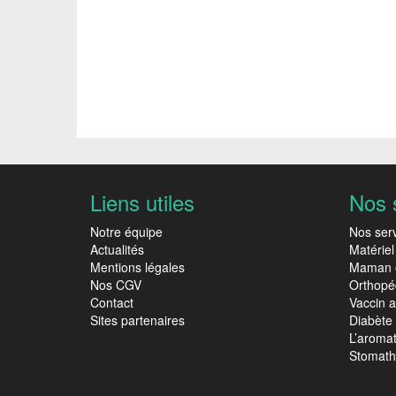
Liens utiles
Nos 
Notre équipe
Nos ser
Actualités
Matériel
Mentions légales
Maman 
Nos CGV
Orthopé
Contact
Vaccin a
Sites partenaires
Diabète
L’aroma
Stomath