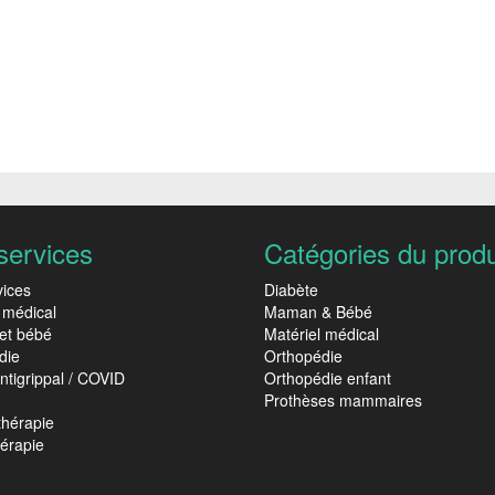
services
Catégories du produ
vices
Diabète
 médical
Maman & Bébé
et bébé
Matériel médical
die
Orthopédie
ntigrippal / COVID
Orthopédie enfant
Prothèses mammaires
thérapie
érapie