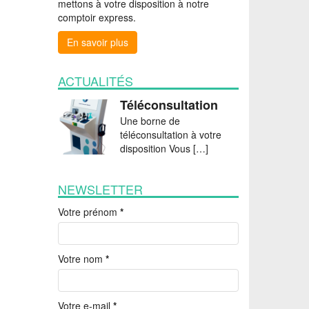
mettons à votre disposition à notre
comptoir express.
En savoir plus
ACTUALITÉS
Téléconsultation
Une borne de
téléconsultation à votre
disposition Vous […]
NEWSLETTER
Votre prénom
*
Votre nom
*
Votre e-mail
*